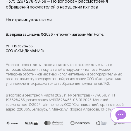
+375 (29) 278-58-38 — По вопросам рассмотрения
обращений покупателей о нарушении их прав
На страницу контактов
Все права защищены © 2026 интернет-магазин Alm Home.
УНП 193828485
ООО «СКАНДИМАНИЯ»
Указанные контакты также являются контактами для связи по
вопросам обращения покупателей о нарушении их прав. Номер
телефона работников местных исполнительных и распорядительных
органов по месту государственной регистрации ООО «Скандимания»,
уполномоченных рассматривать обращения покупателей: 142.
В торговом реестре с 4 марта 2025 г., № регистрации 74689, УНП
193828485, регистрация №193828485, 08.01.2025, Минский
горисполком. © 2024– almhome.by, ООО “Скандимания”, юр. и почтовый
адрес: 220065, Беларусь, г. Минск, ул. Жореса Алфёрова, 10-314