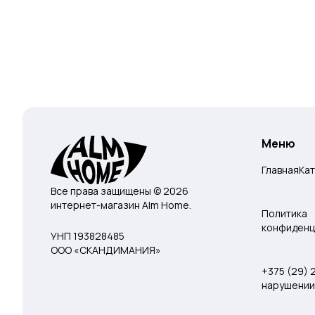
Меню
Главная
Ка
Все права защищены © 2026
интернет-магазин Alm Home.
Политика
конфиденц
УНП 193828485
ООО «СКАНДИМАНИЯ»
+375 (29)
нарушении 