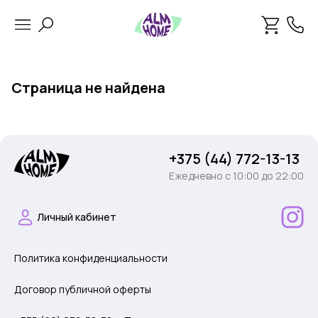
Страница не найдена
+375 (44) 772-13-13
Ежедневно c 10:00 до 22:00
Личный кабинет
Политика конфиденциальности
Договор публичной оферты