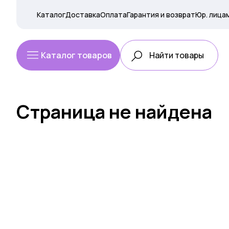
Каталог
Доставка
Оплата
Гарантия и возврат
Юр. лица
Каталог товаров
Страница не найдена