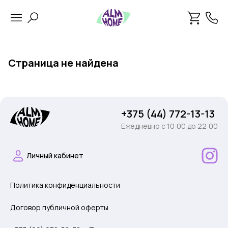
Страница не найдена
+375 (44) 772-13-13
Ежедневно c 10:00 до 22:00
Личный кабинет
Политика конфиденциальности
Договор публичной оферты