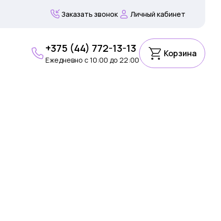
Заказать звонок
Личный кабинет
+375 (44) 772-13-13
Корзина
Ежедневно c 10:00 до 22:00